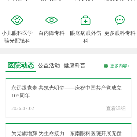
小儿眼科医学
白内障专科
眼底病眼外伤
更多眼科专科
验光配镜科
科
医院动态
公益活动
健康科普
更多内容+
永远跟党走 共筑光明梦——庆祝中国共产党成立
105周年
2026-07-02
查看详细
为党旗增辉 为生命接力丨东南眼科医院开展无偿