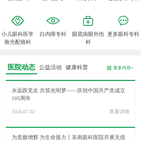
小儿眼科医学
白内障专科
眼底病眼外伤
更多眼科专科
验光配镜科
科
医院动态
公益活动
健康科普
更多内容+
永远跟党走 共筑光明梦——庆祝中国共产党成立
105周年
2026-07-02
查看详细
为党旗增辉 为生命接力丨东南眼科医院开展无偿