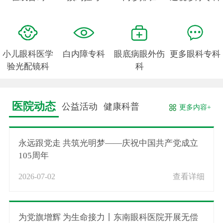
小儿眼科医学
白内障专科
眼底病眼外伤
更多眼科专科
验光配镜科
科
医院动态
公益活动
健康科普
更多内容+
永远跟党走 共筑光明梦——庆祝中国共产党成立
105周年
2026-07-02
查看详细
为党旗增辉 为生命接力丨东南眼科医院开展无偿