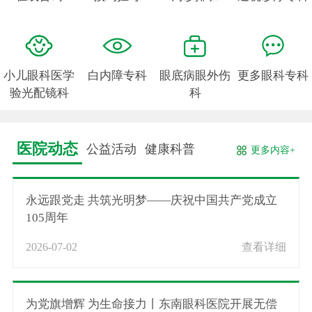
小儿眼科医学
白内障专科
眼底病眼外伤
更多眼科专科
验光配镜科
科
医院动态
公益活动
健康科普
更多内容+
永远跟党走 共筑光明梦——庆祝中国共产党成立
105周年
2026-07-02
查看详细
为党旗增辉 为生命接力丨东南眼科医院开展无偿