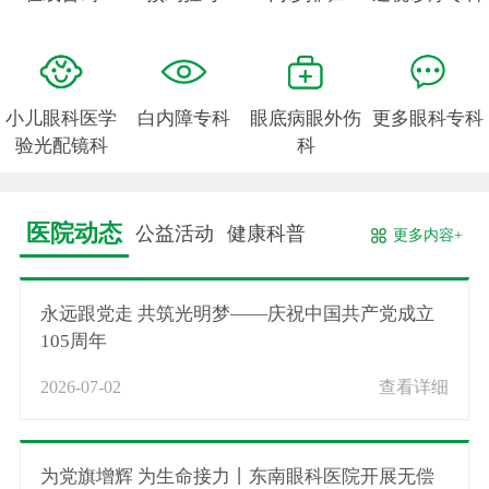
小儿眼科医学
白内障专科
眼底病眼外伤
更多眼科专科
验光配镜科
科
医院动态
公益活动
健康科普
更多内容+
永远跟党走 共筑光明梦——庆祝中国共产党成立
105周年
2026-07-02
查看详细
为党旗增辉 为生命接力丨东南眼科医院开展无偿