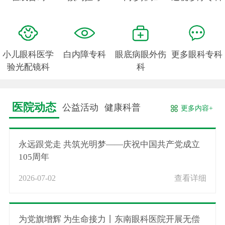
小儿眼科医学
白内障专科
眼底病眼外伤
更多眼科专科
验光配镜科
科
医院动态
公益活动
健康科普
更多内容+
永远跟党走 共筑光明梦——庆祝中国共产党成立
105周年
2026-07-02
查看详细
为党旗增辉 为生命接力丨东南眼科医院开展无偿