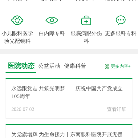
小儿眼科医学
白内障专科
眼底病眼外伤
更多眼科专科
验光配镜科
科
医院动态
公益活动
健康科普
更多内容+
永远跟党走 共筑光明梦——庆祝中国共产党成立
105周年
2026-07-02
查看详细
为党旗增辉 为生命接力丨东南眼科医院开展无偿