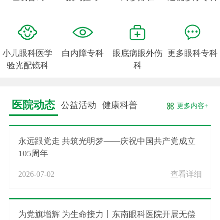
小儿眼科医学
白内障专科
眼底病眼外伤
更多眼科专科
验光配镜科
科
医院动态
公益活动
健康科普
更多内容+
永远跟党走 共筑光明梦——庆祝中国共产党成立
105周年
2026-07-02
查看详细
为党旗增辉 为生命接力丨东南眼科医院开展无偿