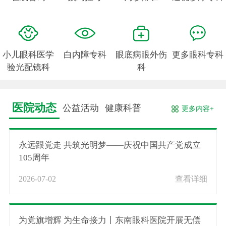
小儿眼科医学
白内障专科
眼底病眼外伤
更多眼科专科
验光配镜科
科
医院动态
公益活动
健康科普
更多内容+
永远跟党走 共筑光明梦——庆祝中国共产党成立
105周年
2026-07-02
查看详细
为党旗增辉 为生命接力丨东南眼科医院开展无偿