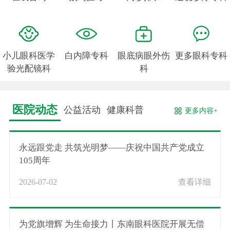
小儿眼科医学
白内障专科
眼底病眼外伤
更多眼科专科
验光配镜科
科
医院动态
公益活动
健康科普
更多内容+
永远跟党走 共筑光明梦——庆祝中国共产党成立
105周年
2026-07-02
查看详细
为党旗增辉 为生命接力丨东南眼科医院开展无偿