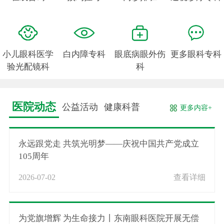
小儿眼科医学
白内障专科
眼底病眼外伤
更多眼科专科
验光配镜科
科
医院动态
公益活动
健康科普
更多内容+
永远跟党走 共筑光明梦——庆祝中国共产党成立
105周年
2026-07-02
查看详细
为党旗增辉 为生命接力丨东南眼科医院开展无偿