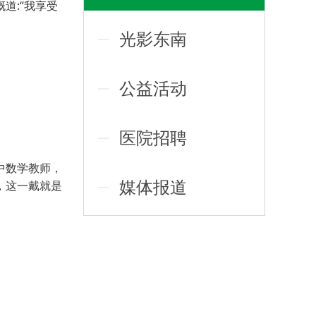
道:“我享受
光影东南
公益活动
医院招聘
中数学教师，
媒体报道
，这一戴就是