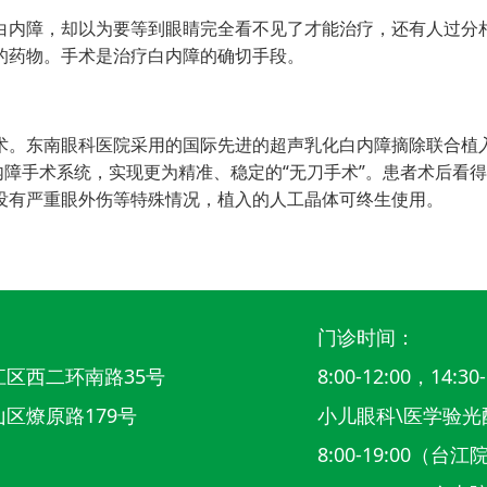
内障，却以为要等到眼睛完全看不见了才能治疗，还有人过分
的药物。手术是治疗白内障的确切手段。
。东南眼科医院采用的国际先进的超声乳化白内障摘除联合植
白内障手术系统，实现更为精准、稳定的“无刀手术”。患者术后看
没有严重眼外伤等特殊情况，植入的人工晶体可终生使用。
门诊时间：
区西二环南路35号
8:00-12:00，14:30-
区燎原路179号
小儿眼科\医学验光
8:00-19:00（台