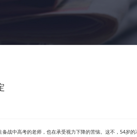
定
战中高考的老师，也在承受视力下降的苦恼。这不，54岁的