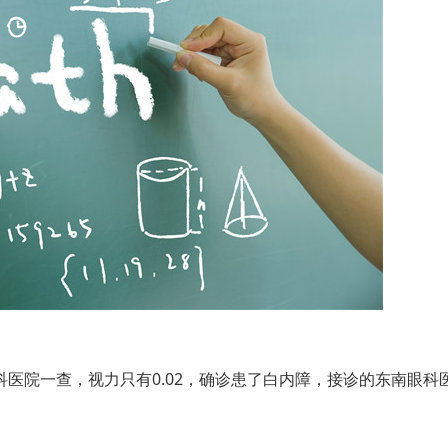
院一查，视力只有0.02，确诊患了白内障，接诊的东南眼科