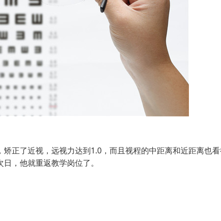
正了近视，远视力达到1.0，而且视程的中距离和近距离也看
次日，他就重返教学岗位了。