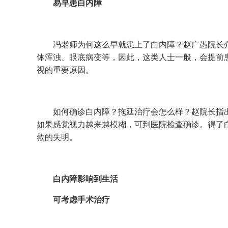
易早患白内障
冯老师为何这么早就患上了白内障？赵广愚院长介绍
体浑浊、眼底病变等，因此，这类人士一般，会提前
视的重要原因。
如何确诊白内障？拖延治疗会怎么样？赵院长指出，
如果感觉视力越来越模糊，可到医院检查确诊。得了
救的失明。
白内障影响到生活
可考虑手术治疗