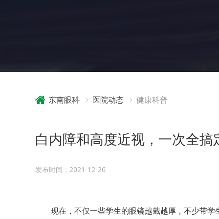
东南眼科
医院动态
健康科普
白内障和高度近视，一次全搞
发布时间：2021-12-26
现在，不仅一些学生的眼镜越戴越厚，不少带学生备