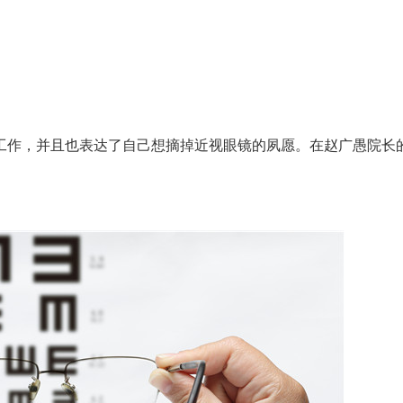
作，并且也表达了自己想摘掉近视眼镜的夙愿。在赵广愚院长