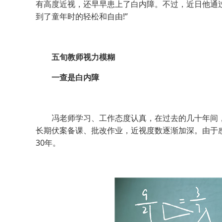
有高度近视，还早早患上了白内障。不过，近日他通过
到了童年时的轻松和自由!”
五旬教师视力模糊
一查是白内障
冯老师学习、工作态度认真，在过去的几十年间，
长期伏案备课、批改作业，近视度数逐渐加深。由于
30年。