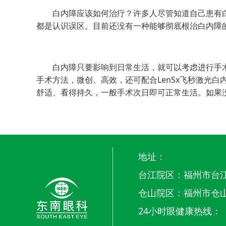
白内障应该如何治疗？许多人尽管知道自己患有白
都是认识误区。目前还没有一种能够彻底根治白内障
白内障只要影响到日常生活，就可以考虑进行手术
手术方法，微创、高效，还可配合LenSx飞秒激光
舒适、看得持久，一般手术次日即可正常生活。如果
地址：
台江院区：福州市台江
仓山院区：福州市仓山
24小时眼健康热线：