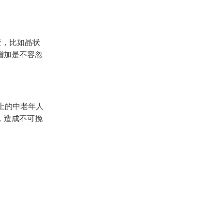
变，比如晶状
增加是不容忽
上的中老年人
，造成不可挽