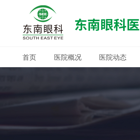
首页
医院概况
医院动态
医院概况
医院动态
眼科专科
医生团队
就医指南
近视防控
分院建设
MYOPIA PREVENTION AND CONTROL
OPHTHALMOLOGY SPECIALIST
MEDICAL GUIDELINES
HOSPITAL DYNAMICS
HOSPITAL OVERVIEW
Branch Construction
DOCTOR TEAM