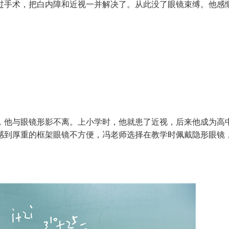
手术，把白内障和近视一并解决了。从此没了眼镜束缚。他感慨
他与眼镜形影不离。上小学时，他就患了近视，后来他成为高
感到厚重的框架眼镜不方便，冯老师选择在教学时佩戴隐形眼镜