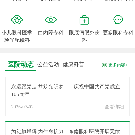
小儿眼科医学
白内障专科
眼底病眼外伤
更多眼科专科
验光配镜科
科
医院动态
公益活动
健康科普
更多内容+
永远跟党走 共筑光明梦——庆祝中国共产党成立
105周年
2026-07-02
查看详细
为党旗增辉 为生命接力丨东南眼科医院开展无偿