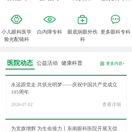
小儿眼科医学
白内障专科
眼底病眼外伤
更多眼科专科
验光配镜科
科
医院动态
公益活动
健康科普
更多内容+
永远跟党走 共筑光明梦——庆祝中国共产党成立
105周年
2026-07-02
查看详细
为党旗增辉 为生命接力丨东南眼科医院开展无偿