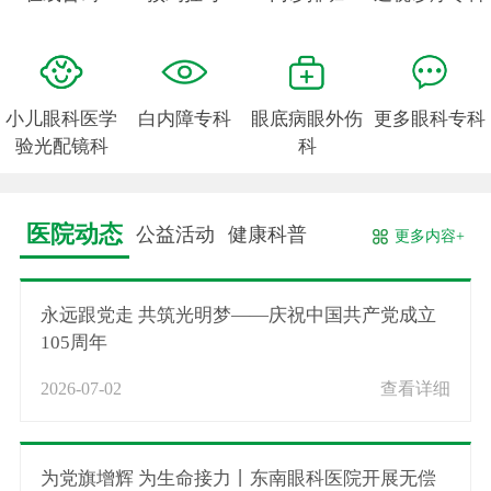
小儿眼科医学
白内障专科
眼底病眼外伤
更多眼科专科
验光配镜科
科
医院动态
公益活动
健康科普
更多内容+
永远跟党走 共筑光明梦——庆祝中国共产党成立
105周年
2026-07-02
查看详细
为党旗增辉 为生命接力丨东南眼科医院开展无偿