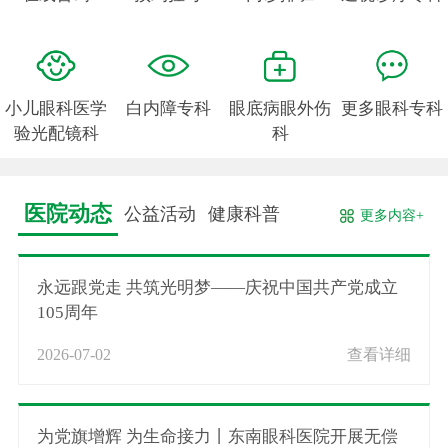
小儿眼科医学
白内障专科
眼底病眼外伤
更多眼科专科
验光配镜科
科
医院动态
公益活动
健康科普
更多内容+
永远跟党走 共筑光明梦——庆祝中国共产党成立
105周年
2026-07-02
查看详细
为党旗增辉 为生命接力丨东南眼科医院开展无偿