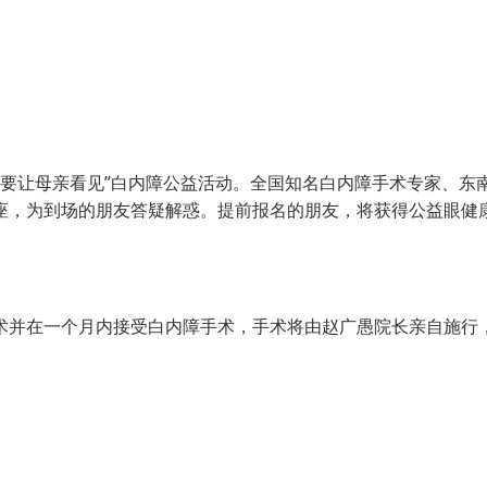
要让母亲看见”白内障公益活动。全国知名白内障手术专家、东
座，为到场的朋友答疑解惑。提前报名的朋友，将获得公益眼健
并在一个月内接受白内障手术，手术将由赵广愚院长亲自施行