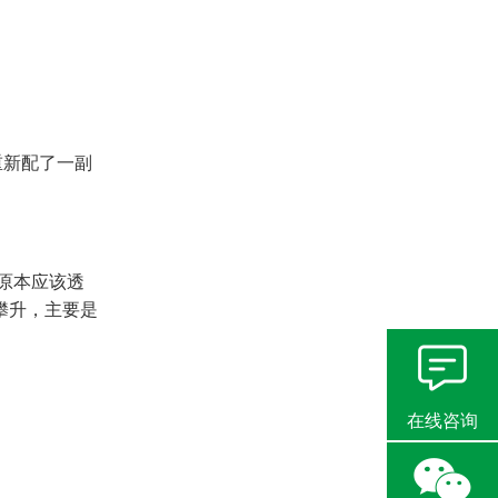
重新配了一副
原本应该透
攀升，主要是
在线咨询