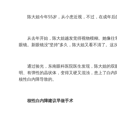
陈大姐今年55岁，从小患近视，不过，在成年后的3
从去年开始，陈大姐越发觉得视物模糊。她像往常一
眼镜。新眼镜没“坚持”多久，陈大姐又看不清了。这
通过验光，东南眼科医院医生发现，陈大姐的双眼近
明、有弹性的晶状体，变得又硬又混浊，患上了白内
核性白内障导致的。
核性白内障建议早做手术