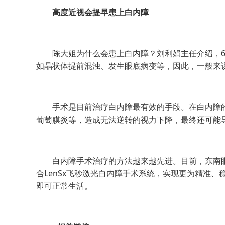
高度近视
会提早患上白内障
陈大姐为什么会患上白内障？刘利娟主任介绍，60
如晶状体提前混浊、发生眼底病变等，因此，一般来
手术是目前治疗白内障最有效的手段。在白内障的
葡萄膜炎等，造成无法逆转的视力下降，最终还可能
白内障手术治疗的方法越来越先进。目前，东南眼
合LenSx飞秒激光白内障手术系统，实现更为精准
即可正常生活。