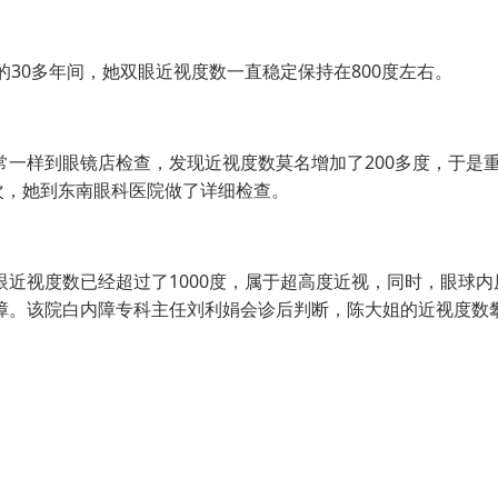
0多年间，她双眼近视度数一直稳定保持在800度左右。
样到眼镜店检查，发现近视度数莫名增加了200多度，于是
次，她到东南眼科医院做了详细检查。
视度数已经超过了1000度，属于超高度近视，同时，眼球内
障。该院白内障专科主任刘利娟会诊后判断，陈大姐的近视度数