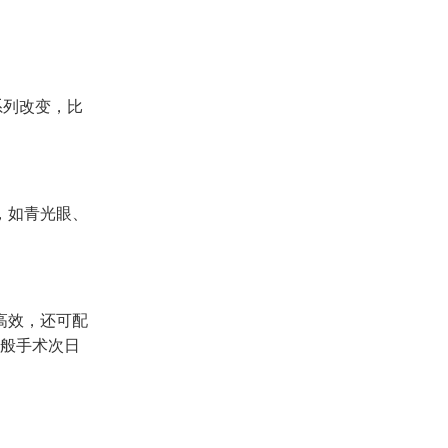
系列改变，比
，如青光眼、
高效，还可配
一般手术次日