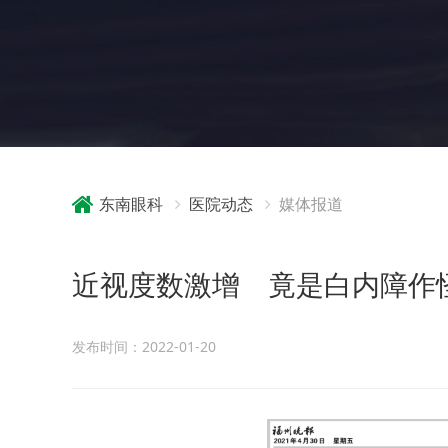
东南眼科
医院动态
媒体报道
近视度数激增 竟是白内障作
发布时间：2022-01-20