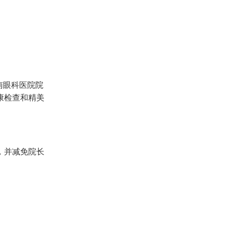
南眼科医院院
康检查和精美
，并减免院长