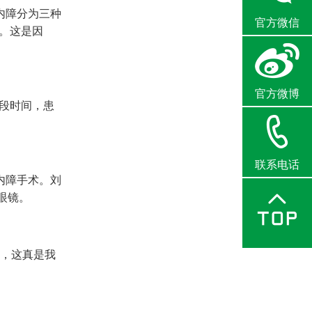
内障分为三种
官方微信
。这是因
官方微博
段时间，患
联系电话
内障手术。刘
眼镜。
’，这真是我