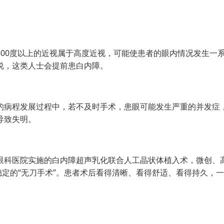
0度以上的近视属于高度近视，可能使患者的眼内情况发生一
说，这类人士会提前患白内障。
病程发展过程中，若不及时手术，患眼可能发生严重的并发症
导致失明。
科医院实施的白内障超声乳化联合人工晶状体植入术，微创、
、稳定的“无刀手术”。患者术后看得清晰、看得舒适、看得持久，