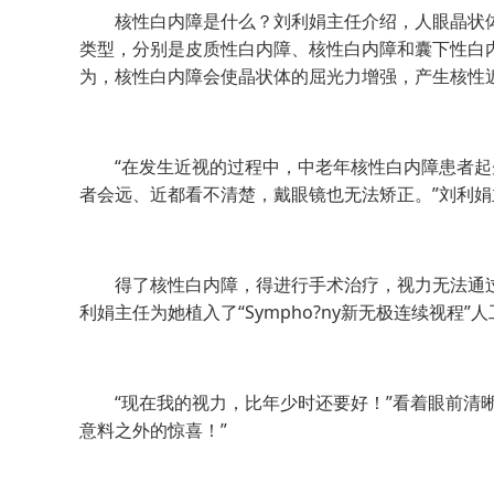
核性白内障是什么？刘利娟主任介绍，人眼晶状体
类型，分别是皮质性白内障、核性白内障和囊下性白
为，核性白内障会使晶状体的屈光力增强，产生核性
“在发生近视的过程中，中老年核性白内障患者起
者会远、近都看不清楚，戴眼镜也无法矫正。”刘利娟
得了核性白内障，得进行手术治疗，视力无法通过
利娟主任为她植入了“Sympho?ny新无极连续视
“现在我的视力，比年少时还要好！”看着眼前清晰的
意料之外的惊喜！”