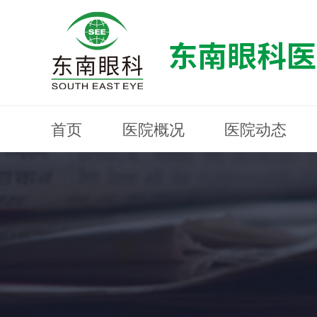
首页
医院概况
医院动态
医院概况
医院动态
眼科专科
医生团队
就医指南
近视防控
分院建设
MYOPIA PREVENTION AND CONTROL
OPHTHALMOLOGY SPECIALIST
MEDICAL GUIDELINES
HOSPITAL DYNAMICS
HOSPITAL OVERVIEW
Branch Construction
DOCTOR TEAM