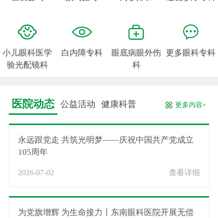
小儿眼科医学
白内障专科
眼底病眼外伤
更多眼科专科
验光配镜科
科
医院动态
公益活动
健康科普
更多内容+
永远跟党走 共筑光明梦——庆祝中国共产党成立
105周年
2026-07-02
查看详细
为党旗增辉 为生命接力丨东南眼科医院开展无偿