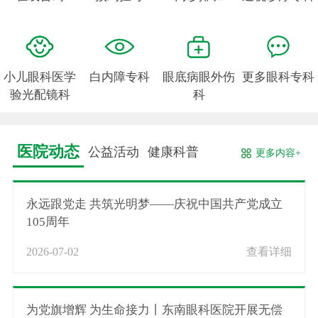
小儿眼科医学
白内障专科
眼底病眼外伤
更多眼科专科
验光配镜科
科
医院动态
公益活动
健康科普
更多内容+
永远跟党走 共筑光明梦——庆祝中国共产党成立
105周年
2026-07-02
查看详细
为党旗增辉 为生命接力丨东南眼科医院开展无偿