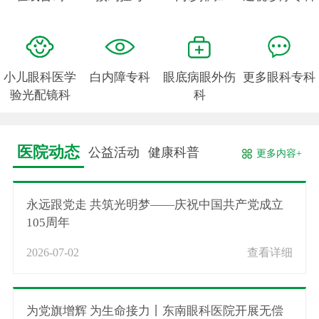
小儿眼科医学
白内障专科
眼底病眼外伤
更多眼科专科
验光配镜科
科
医院动态
公益活动
健康科普
更多内容+
永远跟党走 共筑光明梦——庆祝中国共产党成立
105周年
2026-07-02
查看详细
为党旗增辉 为生命接力丨东南眼科医院开展无偿