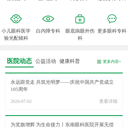
小儿眼科医学
白内障专科
眼底病眼外伤
更多眼科专科
验光配镜科
科
医院动态
公益活动
健康科普
更多内容+
永远跟党走 共筑光明梦——庆祝中国共产党成立
105周年
2026-07-02
查看详细
为党旗增辉 为生命接力丨东南眼科医院开展无偿