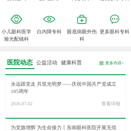
小儿眼科医学
白内障专科
眼底病眼外伤
更多眼科专科
验光配镜科
科
医院动态
公益活动
健康科普
更多内容+
永远跟党走 共筑光明梦——庆祝中国共产党成立
105周年
2026-07-02
查看详细
为党旗增辉 为生命接力丨东南眼科医院开展无偿