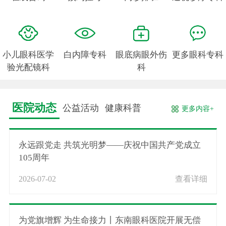
小儿眼科医学
白内障专科
眼底病眼外伤
更多眼科专科
验光配镜科
科
医院动态
公益活动
健康科普
更多内容+
永远跟党走 共筑光明梦——庆祝中国共产党成立
105周年
2026-07-02
查看详细
为党旗增辉 为生命接力丨东南眼科医院开展无偿