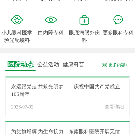
小儿眼科医学
白内障专科
眼底病眼外伤
更多眼科专科
验光配镜科
科
医院动态
公益活动
健康科普
更多内容+
永远跟党走 共筑光明梦——庆祝中国共产党成立
105周年
2026-07-02
查看详细
为党旗增辉 为生命接力丨东南眼科医院开展无偿