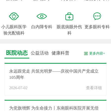
小儿眼科医学
白内障专科
眼底病眼外伤
更多眼科专科
验光配镜科
科
医院动态
公益活动
健康科普
更多内容+
永远跟党走 共筑光明梦——庆祝中国共产党成立
105周年
2026-07-02
查看详细
为党旗增辉 为生命接力丨东南眼科医院开展无偿