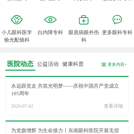
小儿眼科医学
白内障专科
眼底病眼外伤
更多眼科专科
验光配镜科
科
医院动态
公益活动
健康科普
更多内容+
永远跟党走 共筑光明梦——庆祝中国共产党成立
105周年
2026-07-02
查看详细
为党旗增辉 为生命接力丨东南眼科医院开展无偿