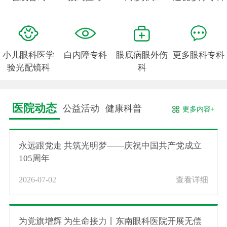
小儿眼科医学
白内障专科
眼底病眼外伤
更多眼科专科
验光配镜科
科
医院动态
公益活动
健康科普
更多内容+
永远跟党走 共筑光明梦——庆祝中国共产党成立
105周年
2026-07-02
查看详细
为党旗增辉 为生命接力丨东南眼科医院开展无偿