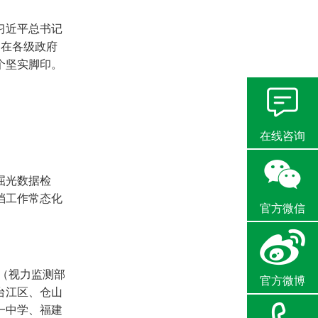
习近平总书记
，在各级政府
个坚实脚印。
在线咨询
屈光数据检
档工作常态化
官方微信
（视力监测部
官方微博
台江区、仓山
一中学、福建