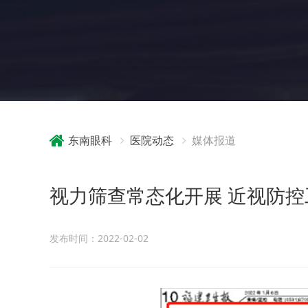
东南眼科
医院动态
媒体报道
视力筛查常态化开展 近视防
发布时间：2022-02-02