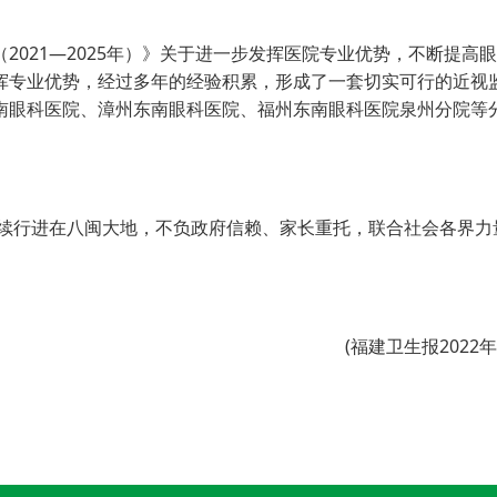
21—2025年）》关于进一步发挥医院专业优势，不断提高
挥专业优势，经过多年的经验积累，形成了一套切实可行的近视
南眼科医院、漳州东南眼科医院、福州东南眼科医院泉州分院等
续行进在八闽大地，不负政府信赖、家长重托，联合社会各界力
(福建卫生报2022年