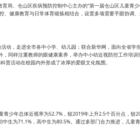
教育局、仓山区疾病预防控制中心主办的“第一届仓山区儿童青
防控、健康教育与日常体育锻炼相结合，设置多项需要手眼协调、
活动，走进全市各中小学、幼儿园；联合新华网，面向全省学
之外，同样注重教师的眼健康素养，举办中小幼近视防控工作培训
的科普活动在校园内外形成了浓厚的爱眼文化氛围。
总体近视率为52.7%，较2019年上升2.5个百分点，较201
，初中生为71.1%，高中生为80.5%。通过多部门合力推进，儿童