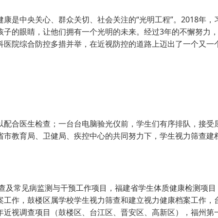
是中央关心、群众关切、社会关注的“光明工程”。2018年，
孩子的眼睛，让他们拥有一个光明的未来。经过3年的不懈努力
科医院综合防控多措并举，在近视防控的道路上迈出了一个又一
配合医生检查；一台台电脑验光仪前，学生们有序排队，接受
省市教育局、卫健局、疾控中心的共同努力下，学生视力筛查建
查及常见病监测与干预工作项目，福建省学生体质健康检测项目
案工作，鼓楼区属学校学生视力筛查和建立视力健康档案工作，
年近视调查项目（鼓楼区、台江区、晋安区、高新区），福州第