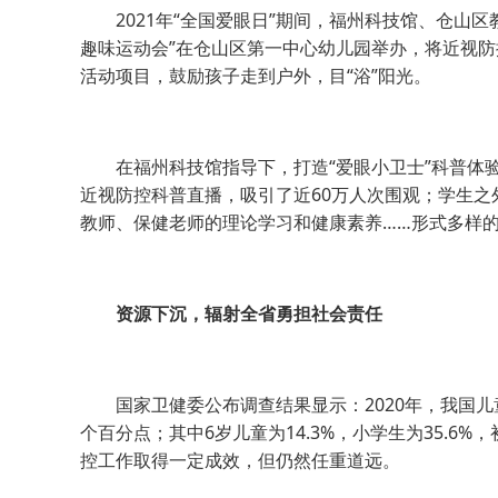
2021年“全国爱眼日”期间，福州科技馆、仓山区
趣味运动会”在仓山区第一中心幼儿园举办，将近视
活动项目，鼓励孩子走到户外，目“浴”阳光。
在福州科技馆指导下，打造“爱眼小卫士”科普体验
近视防控科普直播，吸引了近60万人次围观；学生
教师、保健老师的理论学习和健康素养……形式多样
资源下沉，辐射全省勇担社会责任
国家卫健委公布调查结果显示：2020年，我国儿童青少年
个百分点；其中6岁儿童为14.3%，小学生为35.6%
控工作取得一定成效，但仍然任重道远。