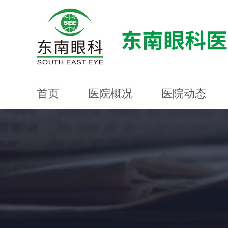
首页
医院概况
医院动态
医院概况
医院动态
眼科专科
医生团队
就医指南
近视防控
分院建设
MYOPIA PREVENTION AND CONTROL
OPHTHALMOLOGY SPECIALIST
MEDICAL GUIDELINES
HOSPITAL DYNAMICS
HOSPITAL OVERVIEW
Branch Construction
DOCTOR TEAM