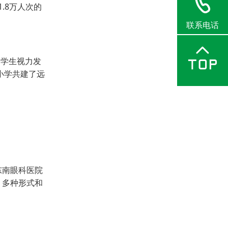
.8万人次的
联系电话
学生视力发
小学共建了远
东南眼科医院
，多种形式和