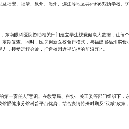
及福安、福清、泉州、漳州、连江等地区共计约692所学校、91
，东南眼科医院协助相关部门建立学生视觉健康大数据，让每个
，定期复查。同时，医院创新医校合作模式，与福建省福州实验
视力，接受远程会诊，打造校园近视防控的前沿阵地。
第一责任人”意识。在教育局、科协、关工委等部门组织下，
馆眼健康分馆科普平台优势，结合疫情特殊时期及“双减”政策