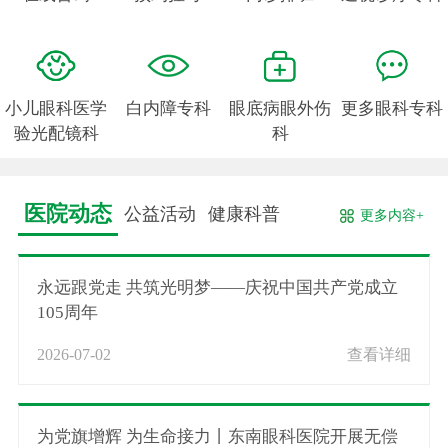
小儿眼科医学
白内障专科
眼底病眼外伤
更多眼科专科
验光配镜科
科
医院动态
公益活动
健康科普
更多内容+
永远跟党走 共筑光明梦——庆祝中国共产党成立
105周年
2026-07-02
查看详细
为党旗增辉 为生命接力丨东南眼科医院开展无偿