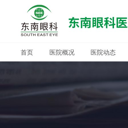
首页
医院概况
医院动态
医院概况
医院动态
眼科专科
医生团队
就医指南
近视防控
分院建设
MYOPIA PREVENTION AND CONTROL
OPHTHALMOLOGY SPECIALIST
MEDICAL GUIDELINES
HOSPITAL DYNAMICS
HOSPITAL OVERVIEW
Branch Construction
DOCTOR TEAM