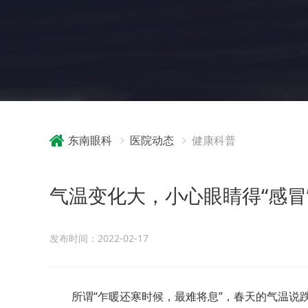
东南眼科
医院动态
健康科普
气温变化大，小心眼睛得“感冒
发布时间：2022-02-17
所谓“乍暖还寒时候，最难将息”，
春天的气温说