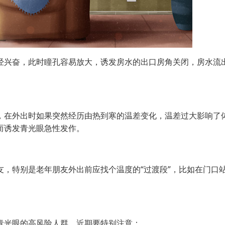
兴奋，此时瞳孔容易放大，诱发房水的出口房角关闭，房水流
，在外出时如果突然经历由热到寒的温差变化，温差过大影响了
而诱发青光眼急性发作。
特别是老年朋友外出前应找个温度的“过渡段”，比如在门口
光眼的高风险人群，近期要特别注意：