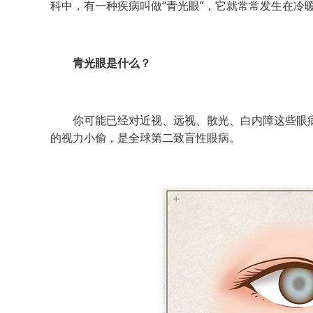
科中，有一种疾病叫做“青光眼”，
它就常常发生在冷
青光眼是什么？
你可能已经对近视、远视、散光、白内障这些眼病
的视力小偷，是全球第二致盲性眼病。