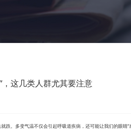
”，这几类人群尤其要注意
跌就跌。
多变气温不仅会引起呼吸道疾病，
还可能让我们的眼睛“