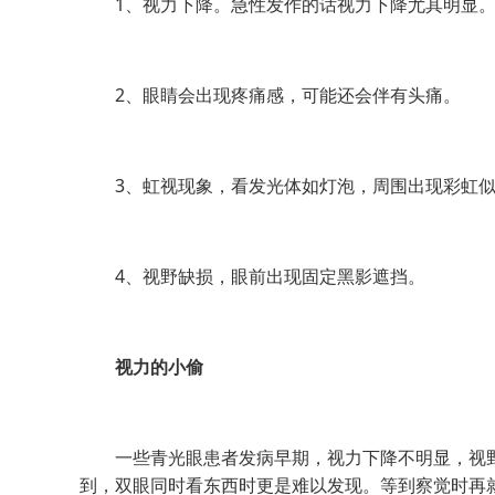
1、视力下降。急性发作的话视力下降尤其明显
2、眼睛会出现疼痛感，可能还会伴有头痛。
3、虹视现象，看发光体如灯泡，周围出现彩虹似
4、视野缺损，眼前出现固定黑影遮挡。
视力的小偷
一些青光眼患者发病早期，视力下降不明显，视野
到，双眼同时看东西时更是难以发现。等到察觉时再