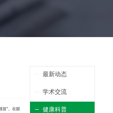
最新动态
学术交流
健康科普
感冒”。
在眼