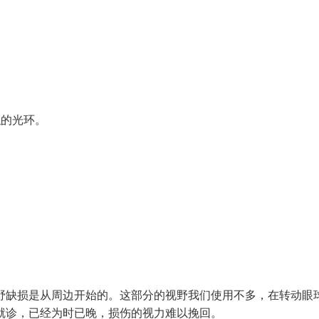
。
的光环。
缺损是从周边开始的。这部分的视野我们使用不多，在转动眼
就诊，已经为时已晚，损伤的视力难以挽回。