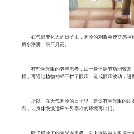
在气温变化大的日子里，寒冷的刺激会使交感神经
房水涨满、眼压升高。
有些青光眼的老年患者，由于身体调节功能较差
枢，再通过植物神经干扰了眼压，造成眼压波动，进
所以，在天气寒冷的日子里，建议有青光眼的朋友，
温，让身体慢慢适应外界寒冷的环境再出门。
除了确诊了的青光眼患者，以下这四类人也属于青