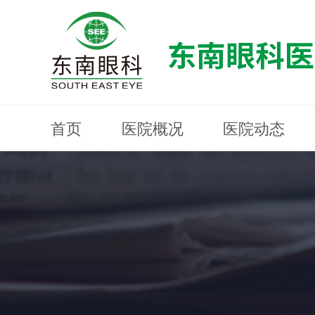
首页
医院概况
医院动态
医院概况
医院动态
眼科专科
医生团队
就医指南
近视防控
分院建设
MYOPIA PREVENTION AND CONTROL
OPHTHALMOLOGY SPECIALIST
MEDICAL GUIDELINES
HOSPITAL DYNAMICS
HOSPITAL OVERVIEW
Branch Construction
DOCTOR TEAM