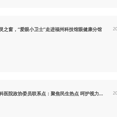
2
灵之窗，“爱眼小卫士”走进福州科技馆眼健康分馆
2
东南眼科医院政协委员联系点：聚焦民生热点 呵护视力健康