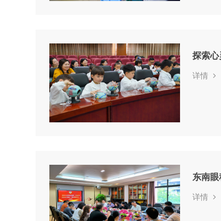
探索心
详情
详情