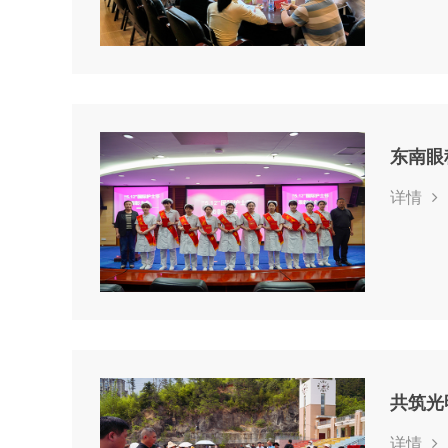
东南眼
详情
详情