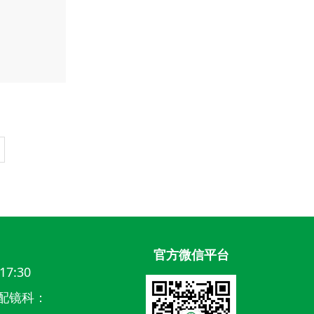
官方微信平台
17:30
配镜科：