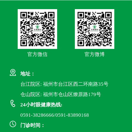
官方微信
官方微博
地址：
台江院区: 福州市台江区西二环南路35号
仓山院区: 福州市仓山区燎原路179号
24小时眼健康热线:
0591-38286666/0591-83890168
门诊时间：