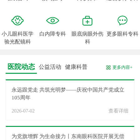
小儿眼科医学
白内障专科
眼底病眼外伤
更多眼科专科
验光配镜科
科
医院动态
公益活动
健康科普
更多内容+
永远跟党走 共筑光明梦——庆祝中国共产党成立
105周年
2026-07-02
查看详细
为党旗增辉 为生命接力丨东南眼科医院开展无偿