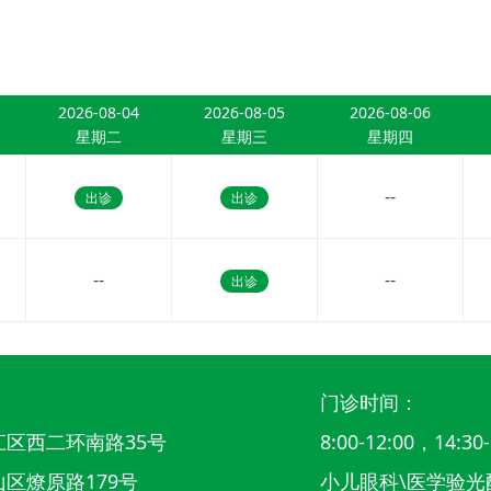
2026-08-04
2026-08-05
2026-08-06
星期二
星期三
星期四
--
出诊
出诊
--
--
出诊
门诊时间：
区西二环南路35号
8:00-12:00，14:30-
区燎原路179号
小儿眼科\医学验光