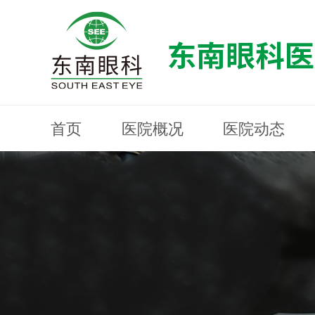
首页
医院概况
医院动态
医院概况
医院动态
眼科专科
医生团队
就医指南
近视防控
分院建设
MYOPIA PREVENTION AND CONTROL
OPHTHALMOLOGY SPECIALIST
MEDICAL GUIDELINES
HOSPITAL DYNAMICS
HOSPITAL OVERVIEW
Branch Construction
DOCTOR TEAM