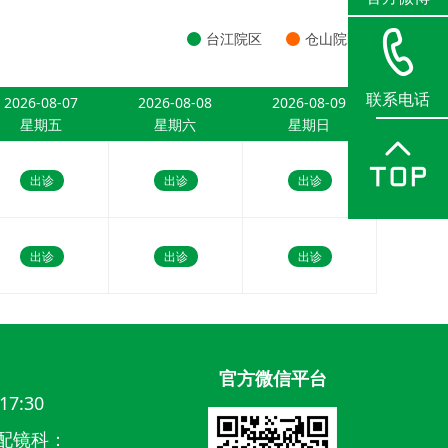
台江院区
仓山院区
联系电话
2026-08-07
2026-08-08
2026-08-09
星期五
星期六
星期日
出诊
出诊
出诊
出诊
出诊
出诊
官方微信平台
17:30
配镜科：