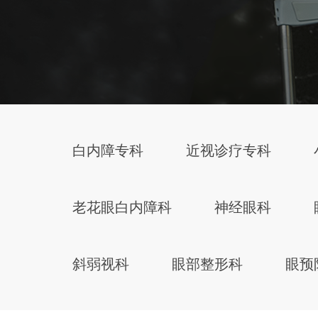
白内障专科
近视诊疗专科
老花眼白内障科
神经眼科
斜弱视科
眼部整形科
眼预