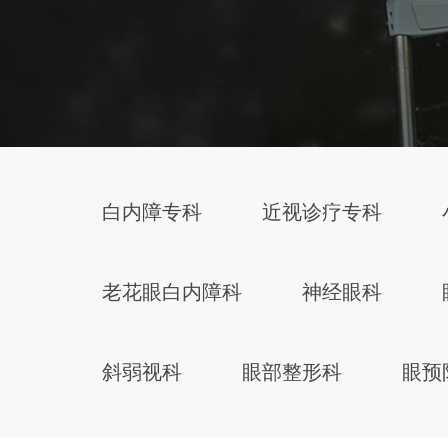
白内障专科
近视诊疗专科
老花眼白内障科
神经眼科
斜弱视科
眼部整形科
眼预