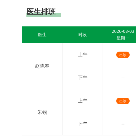
医生排班
2026-08-03
医生
时段
星期一
上午
出诊
赵晓春
下午
--
上午
出诊
朱锐
下午
--