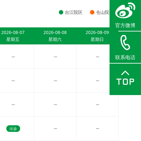
台江院区
仓山院区
官方微博
2026-08-07
2026-08-08
2026-08-09
星期五
星期六
星期日
--
--
--
联系电话
--
--
--
--
--
--
--
--
出诊