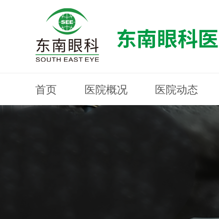
首页
医院概况
医院动态
医院概况
医院动态
眼科专科
医生团队
就医指南
近视防控
分院建设
MYOPIA PREVENTION AND CONTROL
OPHTHALMOLOGY SPECIALIST
MEDICAL GUIDELINES
HOSPITAL DYNAMICS
HOSPITAL OVERVIEW
Branch Construction
DOCTOR TEAM