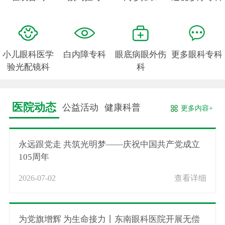
小儿眼科医学
白内障专科
眼底病眼外伤
更多眼科专科
验光配镜科
科
医院动态
公益活动
健康科普
更多内容+
永远跟党走 共筑光明梦——庆祝中国共产党成立
105周年
2026-07-02
查看详细
为党旗增辉 为生命接力丨东南眼科医院开展无偿