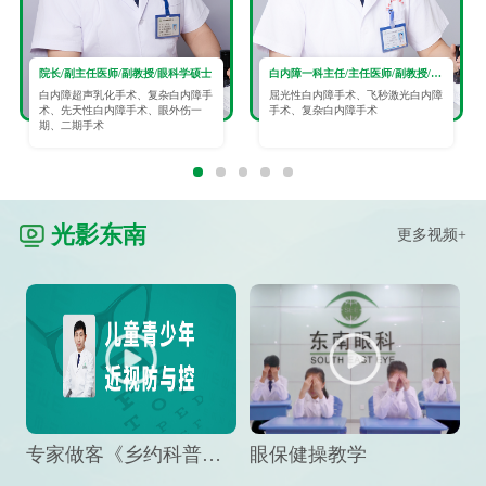
院长/副主任医师/副教授/眼科学硕士
白内障一科主任/主任医师/副教授/眼科学硕士
白内障超声乳化手术、复杂白内障手
屈光性白内障手术、飞秒激光白内障
术、先天性白内障手术、眼外伤一
手术、复杂白内障手术
期、二期手术
光影东南
更多视频+
专家做客《乡约科普》栏目，预防孩子近视竟然这么“简单”
眼保健操教学